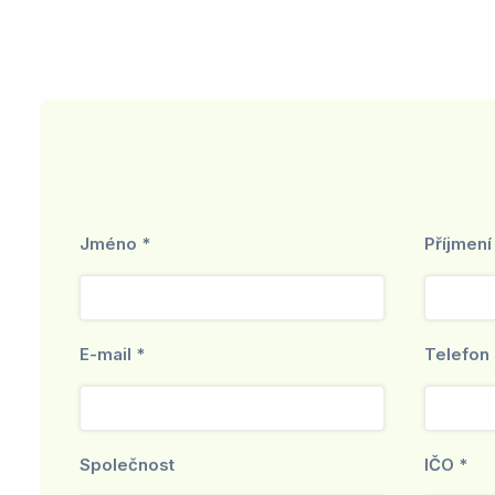
Jméno *
Příjmení
E-mail *
Telefon 
Společnost
IČO *