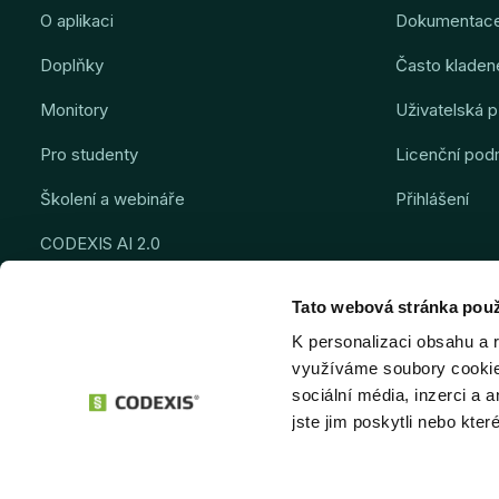
O aplikaci
Dokumentac
Doplňky
Často kladen
Monitory
Uživatelská p
Pro studenty
Licenční pod
Školení a webináře
Přihlášení
CODEXIS AI 2.0
Kontakt
Tato webová stránka použ
K personalizaci obsahu a 
využíváme soubory cookie.
sociální média, inzerci a 
jste jim poskytli nebo kter