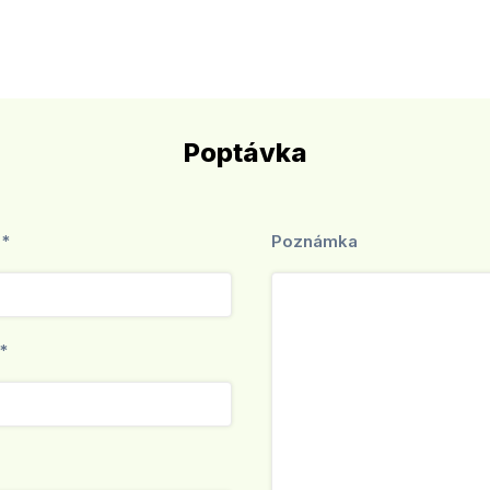
Poptávka
 *
Poznámka
*