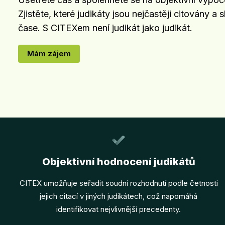
Zjistěte, které judikáty jsou nejčastěji citovány a s
čase. S CITEXem není judikát jako judikát.
Mám zájem
Objektivní hodnocení judikátů
CITEX umožňuje seřadit soudní rozhodnutí podle četnosti
jejich citací v jiných judikátech, což napomáhá
identifikovat nejvlivnější precedenty.