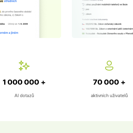
1 000 000 +
70 000 +
AI dotazů
aktivních uživatelů