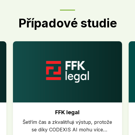
Případové studie
FFK legal
Šetřím čas a zkvalitňuji výstup, protože
se díky CODEXIS AI mohu více