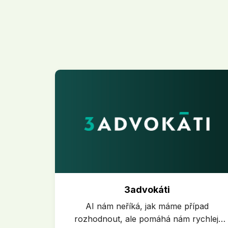
3advokáti
AI nám neříká, jak máme případ
rozhodnout, ale pomáhá nám rychleji