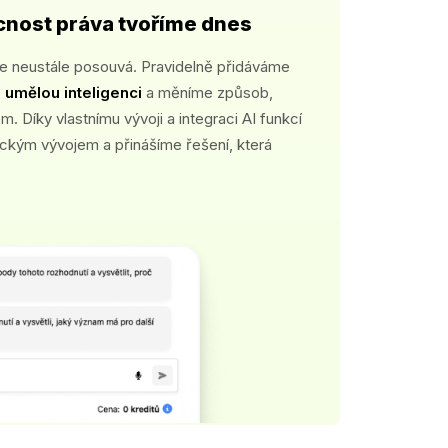
cnost práva tvoříme dnes
e neustále posouvá. Pravidelně přidáváme
 umělou inteligenci
a měníme způsob,
. Díky vlastnímu vývoji a integraci AI funkcí
ickým vývojem a přinášíme řešení, která