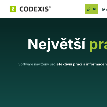
AI
Mo
Největší
pr
Software navržený pro
efektivní práci s informacem