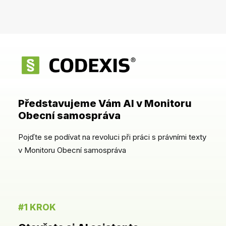
Přihlásit
Představujeme Vám AI v Monitoru
Obecní samospráva
Pojďte se podívat na revoluci při práci s právními texty
v Monitoru Obecní samospráva
#1 KROK