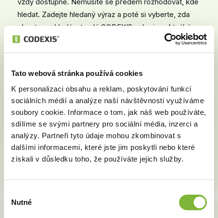
vždy dostupné. Nemusíte se předem rozhodovat, kde
hledat. Zadejte hledaný výraz a poté si vyberte, zda
chcete prohledávat celý CODEXIS nebo jen aktuální
dokument.
Tato webová stránka používá cookies
K personalizaci obsahu a reklam, poskytování funkcí
sociálních médií a analýze naší návštěvnosti využíváme
soubory cookie. Informace o tom, jak náš web používáte,
sdílíme se svými partnery pro sociální média, inzerci a
analýzy. Partneři tyto údaje mohou zkombinovat s
dalšími informacemi, které jste jim poskytli nebo které
získali v důsledku toho, že používáte jejich služby.
Výběr
Nutné
souhlasu
Stáhněte si náš CODEXIS prohlížeč.