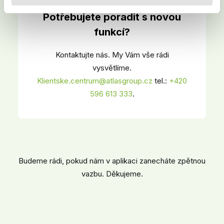
Potřebujete poradit s novou
funkcí?
Kontaktujte nás. My Vám vše rádi
vysvětlíme.
Klientske.centrum@atlasgroup.cz
tel.:
+
420
596 613 333
.
Budeme rádi, pokud nám v aplikaci zanecháte zpětnou
vazbu. Děkujeme.