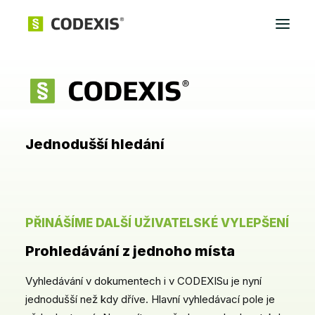
Přihlásit
Jednodušší hledání
PŘINÁŠÍME DALŠÍ UŽIVATELSKÉ VYLEPŠENÍ
Prohledávání z jednoho místa
Vyhledávání v dokumentech i v CODEXISu je nyní
jednodušší než kdy dříve. Hlavní vyhledávací pole je