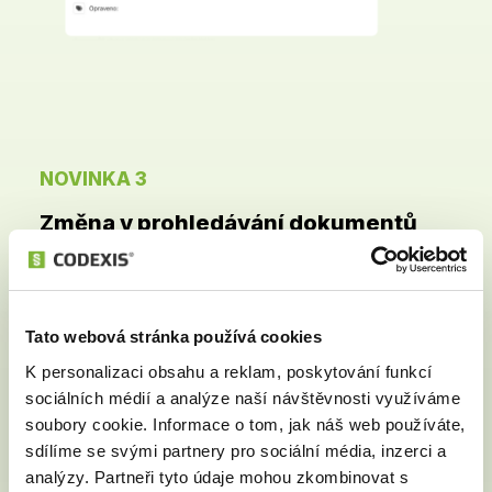
NOVINKA 3
Změna v prohledávání dokumentů
Prohledávejte text dokumentů nově z jednoho místa a
sice z našeptávače v hlavním hledání.
Tato webová stránka používá cookies
K personalizaci obsahu a reklam, poskytování funkcí
sociálních médií a analýze naší návštěvnosti využíváme
soubory cookie. Informace o tom, jak náš web používáte,
sdílíme se svými partnery pro sociální média, inzerci a
analýzy. Partneři tyto údaje mohou zkombinovat s