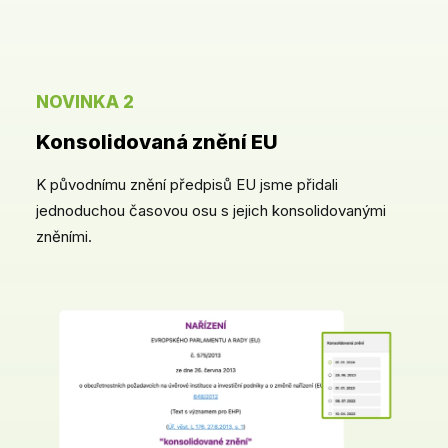
NOVINKA 2
Konsolidovaná znění EU
K původnímu znění předpisů EU jsme přidali
jednoduchou časovou osu s jejich konsolidovanými
zněními.