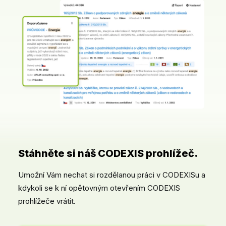
Stáhněte si náš CODEXIS prohlížeč.
Umožní Vám nechat si rozdělanou práci v CODEXISu a
kdykoli se k ní opětovným otevřením CODEXIS
prohlížeče vrátit.