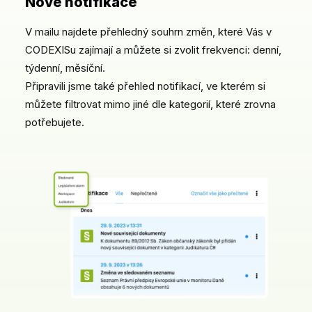
Nové notifikace
V mailu najdete přehledný souhrn změn, které Vás v
CODEXISu zajímají a můžete si zvolit frekvenci: denní,
týdenní, měsíční.
Připravili jsme také přehled notifikací, ve kterém si
můžete filtrovat mimo jiné dle kategorií, které zrovna
potřebujete.