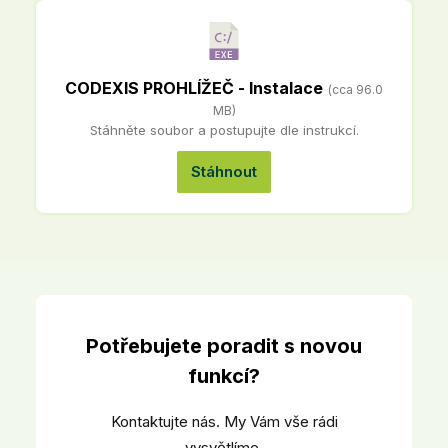
CODEXIS PROHLÍŽEČ - Instalace
(cca 96.0
MB)
Stáhněte soubor a postupujte dle instrukcí.
Stáhnout
Potřebujete poradit s novou
funkcí?
Kontaktujte nás. My Vám vše rádi
vysvětlíme.