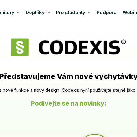
nitory
Doplňky
Pro studenty
Podpora
Webin
Představujeme Vám nové vychytávk
ás nové funkce a nový design. Codexis nyní používejte stejně jako 
Podívejte se na novinky: