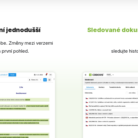
ní jednodušší
Sledované dok
sebe. Změny mezi verzemi
 první pohled.
sledujte his