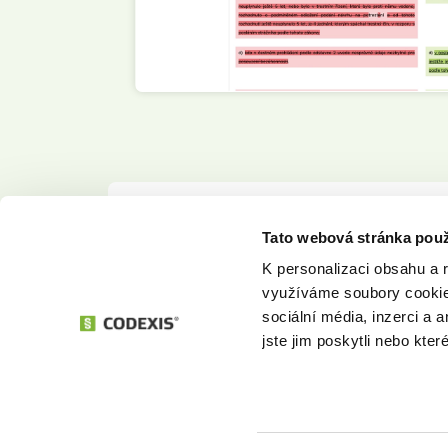
Tato webová stránka použ
Kontaktujte nás. M
K personalizaci obsahu a 
využíváme soubory cookie.
sociální média, inzerci a 
jste jim poskytli nebo kter
Bud