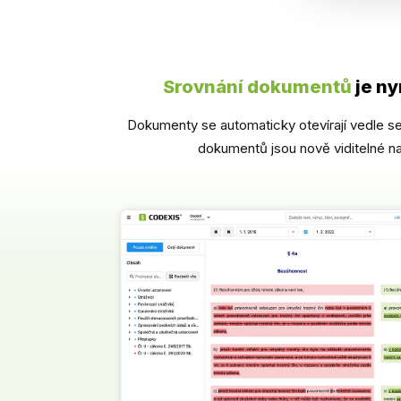
Srovnání dokumentů
je ny
Dokumenty se automaticky otevírají vedle 
dokumentů jsou nově viditelné na