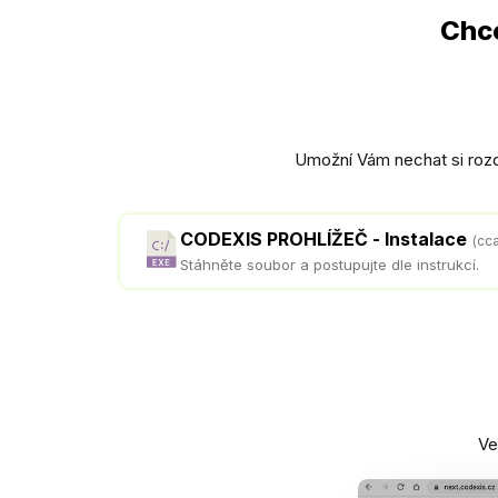
Chce
Umožní Vám nechat si rozd
CODEXIS PROHLÍŽEČ - Instalace
(cc
Stáhněte soubor a postupujte dle instrukcí.
Ve