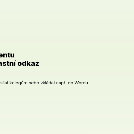
entu
astní odkaz
sílat kolegům nebo vkládat např. do Wordu.