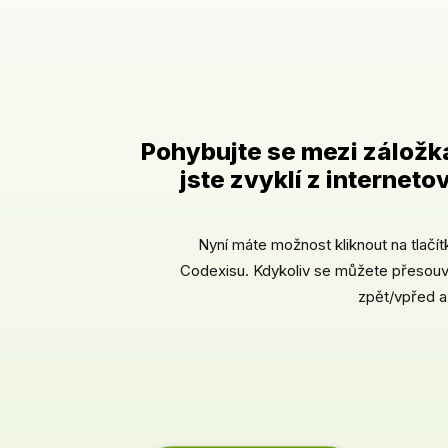
Pohybujte se mezi záložka
jste zvyklí z internet
Nyní máte možnost kliknout na tlačít
Codexisu. Kdykoliv se můžete přesouva
zpět/vpřed a 