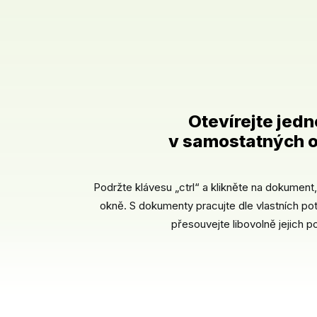
Otevírejte jed
v samostatných o
Podržte klávesu „ctrl“ a klikněte na dokumen
okně. S dokumenty pracujte dle vlastních pot
přesouvejte libovolně jejich p