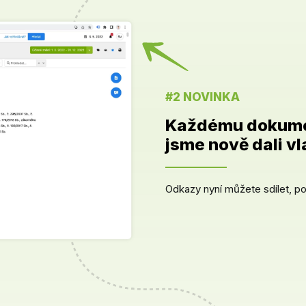
#2 NOVINKA
Každému dokum
jsme nově dali vl
Odkazy nyní můžete sdílet, po