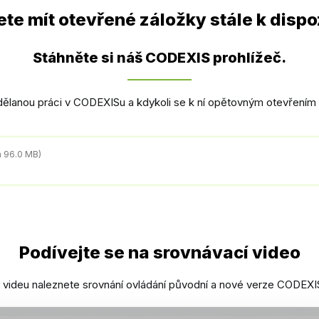
te mít otevřené záložky stále k dispo
Stáhněte si náš CODEXIS prohlížeč.
ělanou práci v CODEXISu a kdykoli se k ní opětovným otevřením 
a 96.0 MB)
Podívejte se na srovnávací video
 videu naleznete srovnání ovládání původní a nové verze CODEXI