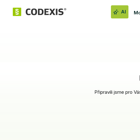
AI
Mo
Připravili jsme pro V