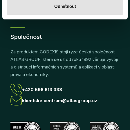
Přihlášení
Odmítnout
Společnost
Za produktem CODEXIS stojí ryze česká společnost
ATLAS GROUP, která se už od roku 1992 věnuje vývoji
a distribuci informačních systémů a aplikací v oblasti
práva a ekonomiky.
+420 596 613 333
klientske.centrum@atlasgroup.cz