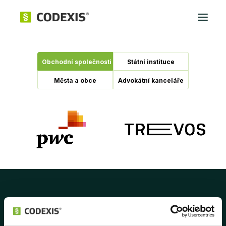
Přihlásit
Obchodní společnosti
Státní instituce
Města a obce
Advokátní kanceláře