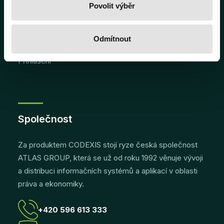
Často kladené dotazy
Povolit výběr
Uživatelská příručka
Odmítnout
Licenční podmínky
Přihlášení
Společnost
Za produktem CODEXIS stojí ryze česká společnost
ATLAS GROUP, která se už od roku 1992 věnuje vývoji
a distribuci informačních systémů a aplikací v oblasti
práva a ekonomiky.
+420 596 613 333